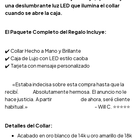
una deslumbrante luz LED que ilumina el collar
cuando se abre la caja.
El Paquete Completo del Regalo Incluye:
✔️ Collar Hecho a Mano y Brillante
✔️ Caja de Lujo con LED estilo caoba
✔️ Tarjeta con mensaje personalizado
«Estaba indecisa sobre esta compra hasta que la
recibí. Absolutamente hermosa. El anuncio no le
hace justicia. A partir de ahora, seré cliente
habitual.» - Will C. ⭐️⭐️⭐️⭐️⭐️
Detalles del Collar:
Acabado en oro blanco de 14k u oro amarillo de 18k