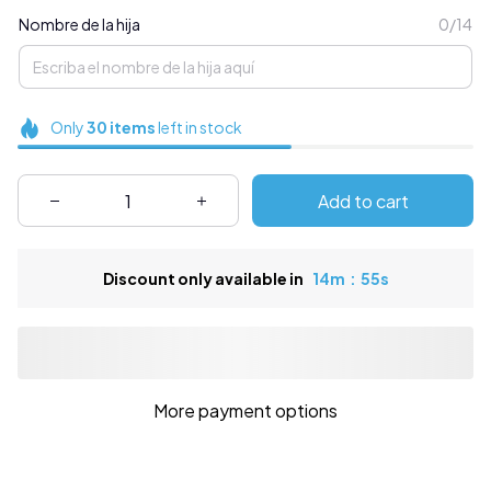
Nombre de la hija
0/14
Only
30
items
left in stock
Add to cart
Discount only available in
14m
55s
:
More payment options